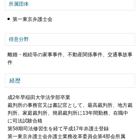
所属団体
第一東京弁護士会
得意分野
離婚・相続等の家事事件、不動産関係事件、交通事故事
件
経歴
成2年早稲田大学法学部卒業
裁判所の事務官又は書記官として、最高裁判所、地方裁
判所、家庭裁判所、簡易裁判所に13年間勤務、在職中
に司法試験合格
第58期司法修習生を経て平成17年弁護士登録
第一東京弁護士会弁護士業務改革委員会第4部会所属