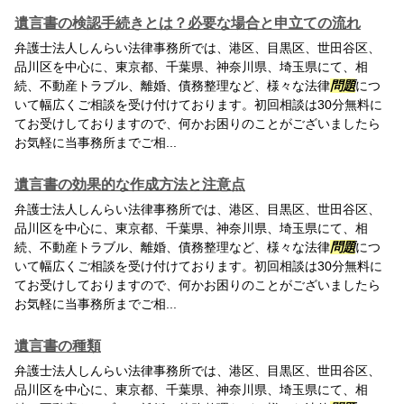
遺言書の検認手続きとは？必要な場合と申立ての流れ
弁護士法人しんらい法律事務所では、港区、目黒区、世田谷区、
品川区を中心に、東京都、千葉県、神奈川県、埼玉県にて、相
続、不動産トラブル、離婚、債務整理など、様々な法律
問題
につ
いて幅広くご相談を受け付けております。初回相談は30分無料に
てお受けしておりますので、何かお困りのことがございましたら
お気軽に当事務所までご相...
遺言書の効果的な作成方法と注意点
弁護士法人しんらい法律事務所では、港区、目黒区、世田谷区、
品川区を中心に、東京都、千葉県、神奈川県、埼玉県にて、相
続、不動産トラブル、離婚、債務整理など、様々な法律
問題
につ
いて幅広くご相談を受け付けております。初回相談は30分無料に
てお受けしておりますので、何かお困りのことがございましたら
お気軽に当事務所までご相...
遺言書の種類
弁護士法人しんらい法律事務所では、港区、目黒区、世田谷区、
品川区を中心に、東京都、千葉県、神奈川県、埼玉県にて、相