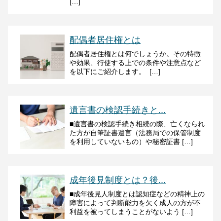
[…]
配偶者居住権とは
配偶者居住権とは何でしょうか。その特徴
や効果、行使する上での条件や注意点など
を以下にご紹介します。 […]
遺言書の検認手続きと...
■遺言書の検認手続き相続の際、亡くなられ
た方が自筆証書遺言（法務局での保管制度
を利用していないもの）や秘密証書 […]
成年後見制度とは？後...
■成年後見人制度とは認知症などの精神上の
障害によって判断能力を欠く成人の方が不
利益を被ってしまうことがないよう […]