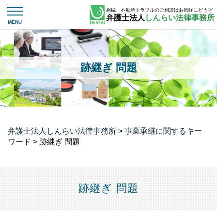
相続、不動産トラブルのご相談はお気軽にどうぞ
弁護士法人
しんらい法律事務所
跡継ぎ 問題
弁護士法人しんらい法律事務所
>
事業承継に関するキー
ワード
>
跡継ぎ 問題
跡継ぎ 問題