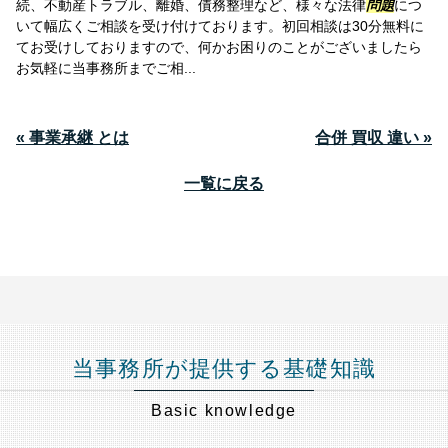
続、不動産トラブル、離婚、債務整理など、様々な法律
問題
につ
いて幅広くご相談を受け付けております。初回相談は30分無料に
てお受けしておりますので、何かお困りのことがございましたら
お気軽に当事務所までご相...
« 事業承継 とは
合併 買収 違い »
一覧に戻る
当事務所が提供する基礎知識
Basic knowledge