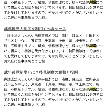
続、不動産トラブル、離婚、債務整理など、様々な法律
問題
につ
いて幅広くご相談を受け付けております。初回相談は30分無料に
てお受けしておりますので、何かお困りのことがございましたら
お気軽に当事務所までご相...
成年後見人制度を利用すべきケース
弁護士法人しんらい法律事務所では、港区、目黒区、世田谷区、
品川区を中心に、東京都、千葉県、神奈川県、埼玉県にて、相
続、不動産トラブル、離婚、債務整理など、様々な法律
問題
につ
いて幅広くご相談を受け付けております。初回相談は30分無料に
てお受けしておりますので、何かお困りのことがございましたら
お気軽に当事務所までご相...
成年後見制度とは？後見制度の種類と役割
弁護士法人しんらい法律事務所では、港区、目黒区、世田谷区、
品川区を中心に、東京都、千葉県、神奈川県、埼玉県にて、相
続、不動産トラブル、離婚、債務整理など、様々な法律
問題
につ
いて幅広くご相談を受け付けております。初回相談は30分無料に
てお受けしておりますので、何かお困りのことがございましたら
お気軽に当事務所までご相...