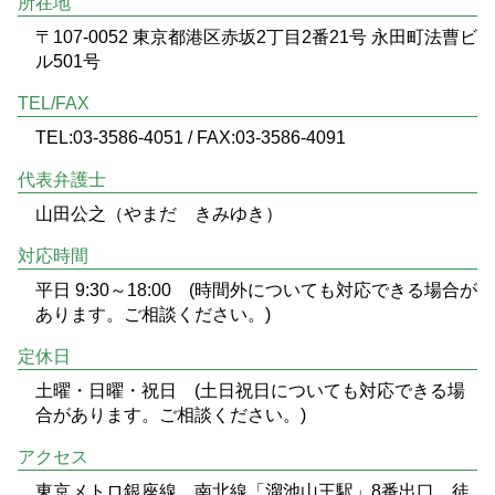
所在地
〒107-0052 東京都港区赤坂2丁目2番21号 永田町法曹ビ
ル501号
TEL/FAX
TEL:03-3586-4051 / FAX:03-3586-4091
代表弁護士
山田公之（やまだ きみゆき）
対応時間
平日 9:30～18:00 (時間外についても対応できる場合が
あります。ご相談ください。)
定休日
土曜・日曜・祝日 (土日祝日についても対応できる場
合があります。ご相談ください。)
アクセス
東京メトロ銀座線、南北線「溜池山王駅」8番出口 徒