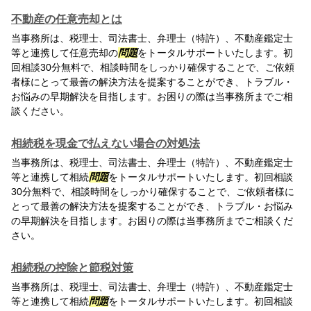
不動産の任意売却とは
当事務所は、税理士、司法書士、弁理士（特許）、不動産鑑定士
等と連携して任意売却の
問題
をトータルサポートいたします。初
回相談30分無料で、相談時間をしっかり確保することで、ご依頼
者様にとって最善の解決方法を提案することができ、トラブル・
お悩みの早期解決を目指します。お困りの際は当事務所までご相
談ください。
相続税を現金で払えない場合の対処法
当事務所は、税理士、司法書士、弁理士（特許）、不動産鑑定士
等と連携して相続
問題
をトータルサポートいたします。初回相談
30分無料で、相談時間をしっかり確保することで、ご依頼者様に
とって最善の解決方法を提案することができ、トラブル・お悩み
の早期解決を目指します。お困りの際は当事務所までご相談くだ
さい。
相続税の控除と節税対策
当事務所は、税理士、司法書士、弁理士（特許）、不動産鑑定士
等と連携して相続
問題
をトータルサポートいたします。初回相談