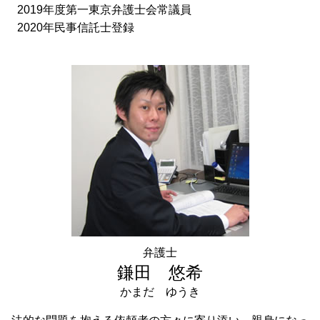
2019年度第一東京弁護士会常議員
2020年民事信託士登録
弁護士
鎌田 悠希
かまだ ゆうき