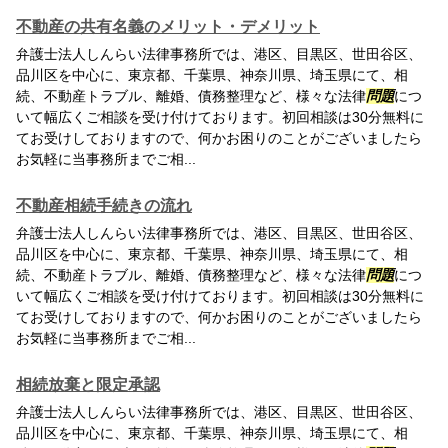
不動産の共有名義のメリット・デメリット
弁護士法人しんらい法律事務所では、港区、目黒区、世田谷区、
品川区を中心に、東京都、千葉県、神奈川県、埼玉県にて、相
続、不動産トラブル、離婚、債務整理など、様々な法律
問題
につ
いて幅広くご相談を受け付けております。初回相談は30分無料に
てお受けしておりますので、何かお困りのことがございましたら
お気軽に当事務所までご相...
不動産相続手続きの流れ
弁護士法人しんらい法律事務所では、港区、目黒区、世田谷区、
品川区を中心に、東京都、千葉県、神奈川県、埼玉県にて、相
続、不動産トラブル、離婚、債務整理など、様々な法律
問題
につ
いて幅広くご相談を受け付けております。初回相談は30分無料に
てお受けしておりますので、何かお困りのことがございましたら
お気軽に当事務所までご相...
相続放棄と限定承認
弁護士法人しんらい法律事務所では、港区、目黒区、世田谷区、
品川区を中心に、東京都、千葉県、神奈川県、埼玉県にて、相