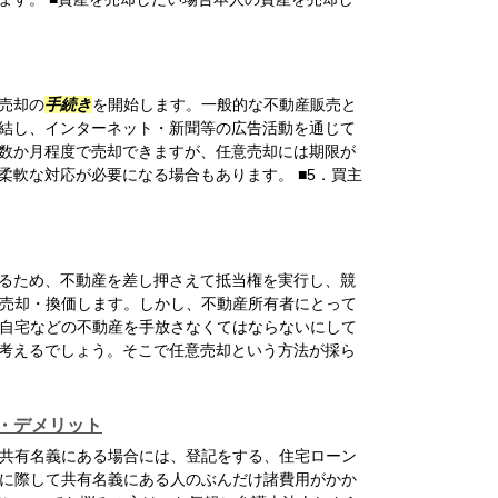
売却の
手続き
を開始します。一般的な不動産販売と
結し、インターネット・新聞等の広告活動を通じて
数か月程度で売却できますが、任意売却には期限が
柔軟な対応が必要になる場合もあります。 ■5．買主
るため、不動産を差し押さえて抵当権を実行し、競
売却・換価します。しかし、不動産所有者にとって
自宅などの不動産を手放さなくてはならないにして
考えるでしょう。そこで任意売却という方法が採ら
・デメリット
共有名義にある場合には、登記をする、住宅ローン
に際して共有名義にある人のぶんだけ諸費用がかか