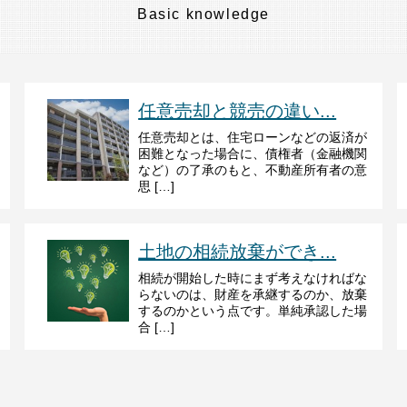
Basic knowledge
任意売却と競売の違い...
任意売却とは、住宅ローンなどの返済が
困難となった場合に、債権者（金融機関
など）の了承のもと、不動産所有者の意
思 […]
土地の相続放棄ができ...
相続が開始した時にまず考えなければな
らないのは、財産を承継するのか、放棄
するのかという点です。単純承認した場
合 […]