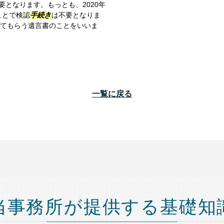
要となります。もっとも、2020年
ことで検認
手続き
は不要となりま
してもらう遺言書のことをいいま
一覧に戻る
当事務所が提供する基礎知