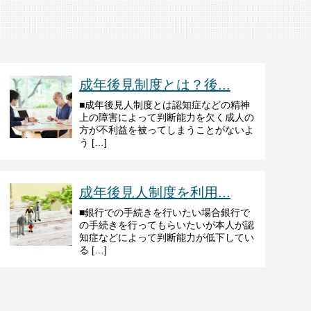
成年後見制度とは？後...
■成年後見人制度とは認知症などの精神
上の障害によって判断能力を欠く成人の
方が不利益を被ってしまうことがないよ
う […]
成年後見人制度を利用...
■銀行での手続きを行いたい場合銀行で
の手続きを行ってもらいたいが本人が認
知症などによって判断能力が低下してい
る […]