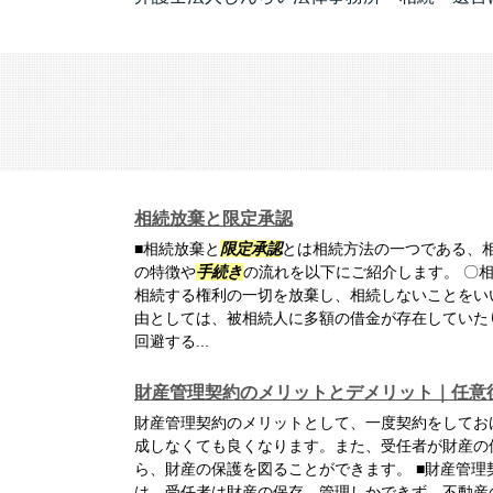
相続放棄と限定承認
■相続放棄と
限定承認
とは相続方法の一つである、
の特徴や
手続き
の流れを以下にご紹介します。 〇
相続する権利の一切を放棄し、相続しないことをい
由としては、被相続人に多額の借金が存在していた
回避する...
財産管理契約のメリットとデメリット｜任意
財産管理契約のメリットとして、一度契約をしてお
成しなくても良くなります。また、受任者が財産の
ら、財産の保護を図ることができます。 ■財産管
は、受任者は財産の保存、管理しかできず、不動産