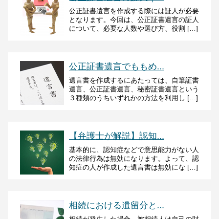
公正証書遺言を作成する際には証人が必要
となります。今回は、公正証書遺言の証人
について、必要な人数や選び方、役割 […]
公正証書遺言でももめ...
遺言書を作成するにあたっては、自筆証書
遺言、公正証書遺言、秘密証書遺言という
３種類のうちいずれかの方法を利用し […]
【弁護士が解説】認知...
基本的に、認知症などで意思能力がない人
の法律行為は無効になります。よって、認
知症の人が作成した遺言書は無効にな […]
相続における遺留分と...