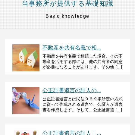
当事務所が提供する基礎知識
Basic knowledge
不動産を共有名義で相...
不動産を共有名義で相続した場合、その不
動産を活用する際には、他の共有者の同意
が必要になることがあります。その他 […]
公正証書遺言の証人の...
公正証書遺言とは民法９６９条所定の方式
に従って作成される遺言で、公証人が遺言
書を作成します。そして、公正証書遺 […]
公正証書遺言の証人｜...