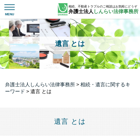
相続、不動産トラブルのご相談はお気軽にどうぞ
弁護士法人
しんらい法律事務所
遺言 とは
弁護士法人しんらい法律事務所
>
相続・遺言に関するキ
ーワード
>
遺言 とは
遺言 とは