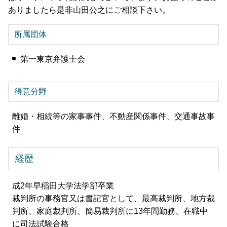
ありましたら是非山田公之にご相談下さい。
所属団体
第一東京弁護士会
得意分野
離婚・相続等の家事事件、不動産関係事件、交通事故事
件
経歴
成2年早稲田大学法学部卒業
裁判所の事務官又は書記官として、最高裁判所、地方裁
判所、家庭裁判所、簡易裁判所に13年間勤務、在職中
に司法試験合格