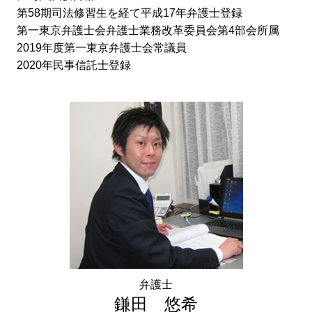
第58期司法修習生を経て平成17年弁護士登録
第一東京弁護士会弁護士業務改革委員会第4部会所属
2019年度第一東京弁護士会常議員
2020年民事信託士登録
弁護士
鎌田 悠希