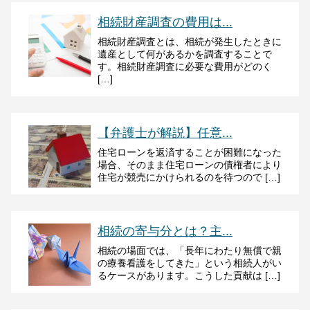
相続財産調査の費用は...
相続財産調査とは、相続が発生したときに
遺産として何があるかを調査することで
す。相続財産調査に必要な費用がどのく
[…]
【弁護士が解説】任意...
住宅ローンを返済することが困難になった
場合、そのまま住宅ローンの債権者により
住宅が競売にかけられるのを待つので […]
相続の寄与分とは？主...
相続の場面では、「長年にわたり無償で親
の療養看護をしてきた」という相続人がい
るケースがあります。こうした貢献は […]