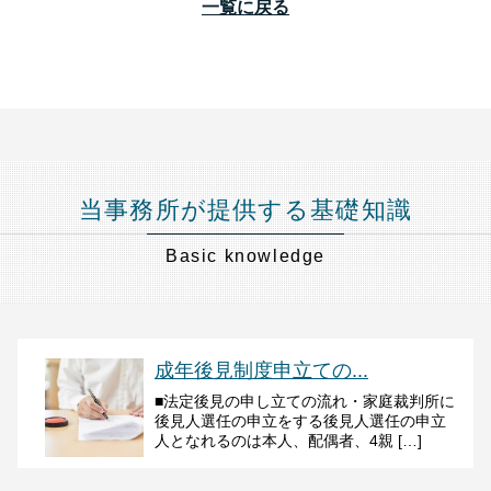
一覧に戻る
当事務所が提供する基礎知識
Basic knowledge
成年後見制度申立ての...
■法定後見の申し立ての流れ・家庭裁判所に
後見人選任の申立をする後見人選任の申立
人となれるのは本人、配偶者、4親 […]