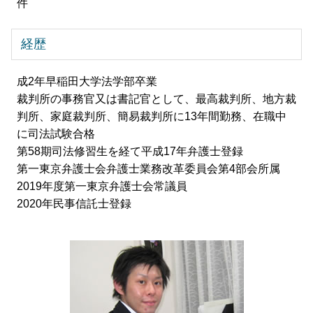
件
経歴
成2年早稲田大学法学部卒業
裁判所の事務官又は書記官として、最高裁判所、地方裁
判所、家庭裁判所、簡易裁判所に13年間勤務、在職中
に司法試験合格
第58期司法修習生を経て平成17年弁護士登録
第一東京弁護士会弁護士業務改革委員会第4部会所属
2019年度第一東京弁護士会常議員
2020年民事信託士登録