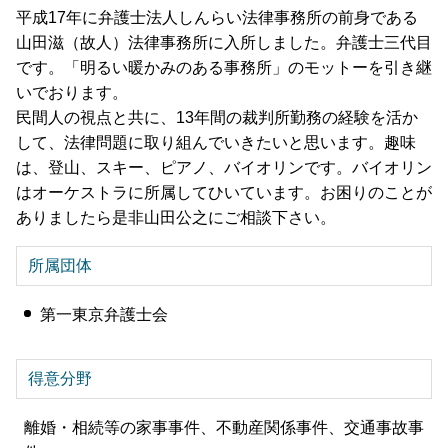
平成17年に弁護士法人しんらい法律事務所の前身である
山田滋（故人）法律事務所に入所しました。弁護士三代目
です。「明るい暖かみのある事務所」のモットーを引き継
いでおります。
民間人の視点と共に、13年間の裁判所勤務の経験を活か
して、法律問題に取り組んでいきたいと思います。趣味
は、登山、スキー、ピアノ、バイオリンです。バイオリン
はオーケストラに所属してひいています。お困りのことが
ありましたら是非山田公之にご相談下さい。
所属団体
第一東京弁護士会
得意分野
離婚・相続等の家事事件、不動産関係事件、交通事故事