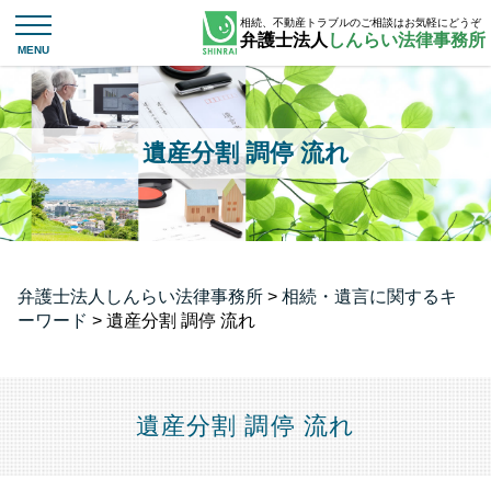
相続、不動産トラブルのご相談はお気軽にどうぞ
弁護士法人
しんらい法律事務所
遺産分割 調停 流れ
弁護士法人しんらい法律事務所
>
相続・遺言に関するキ
ーワード
>
遺産分割 調停 流れ
遺産分割 調停 流れ