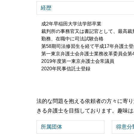
経歴
成2年早稲田大学法学部卒業
裁判所の事務官又は書記官として、最高裁
勤務、在職中に司法試験合格
第58期司法修習生を経て平成17年弁護士登
第一東京弁護士会弁護士業務改革委員会第
2019年度第一東京弁護士会常議員
2020年民事信託士登録
法的な問題を抱える依頼者の方々に寄り
きる弁護士を目指しております。趣味は
所属団体
得意分