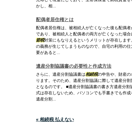
かし、相...
配偶者居住権とは
配偶者居住権は、被相続人が亡くなった後も配偶者
であり、被相続人と配偶者の両方が亡くなった場合
節税
対策にもなりえるというメリットが存在します
の義務が生じてしまうものなので、自宅の利用の仕
要があると...
遺産分割協議書の必要性と作成方法
さらに、遺産分割協議書は
相続税
の申告や、財産の
ります。そのため、遺産分割協議に際して遺産分割
となるのです。 ■遺産分割協議書の書き方遺産分
式は存在しないため、パソコンでも手書きでも作成
遺産分割...
« 相続税 払えない