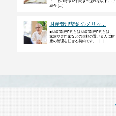
て、その特徴や手続きの流れを以下にご
紹介 […]
財産管理契約のメリッ...
■財産管理契約とは財産管理契約とは、
家族や専門家などの信頼の置ける人に財
産の管理を任せる契約です。 […]