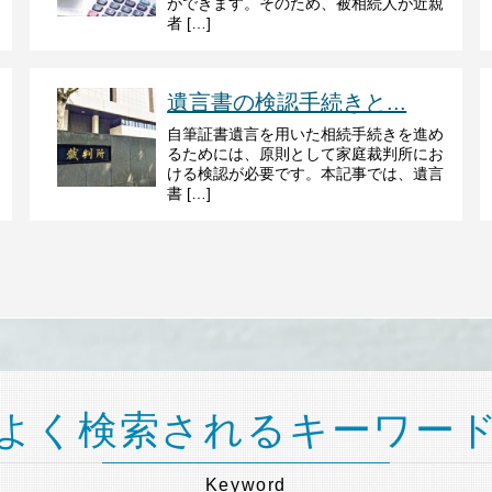
ができます。そのため、被相続人が近親
者 […]
遺言書の検認手続きと...
自筆証書遺言を用いた相続手続きを進め
るためには、原則として家庭裁判所にお
ける検認が必要です。本記事では、遺言
書 […]
よく検索されるキーワー
Keyword