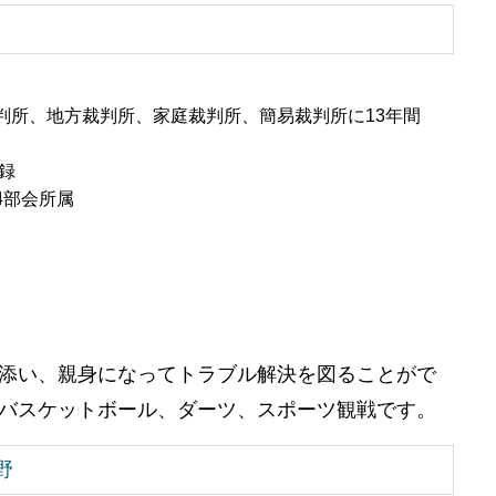
判所、地方裁判所、家庭裁判所、簡易裁判所に13年間
録
4部会所属
添い、親身になってトラブル解決を図ることがで
バスケットボール、ダーツ、スポーツ観戦です。
野