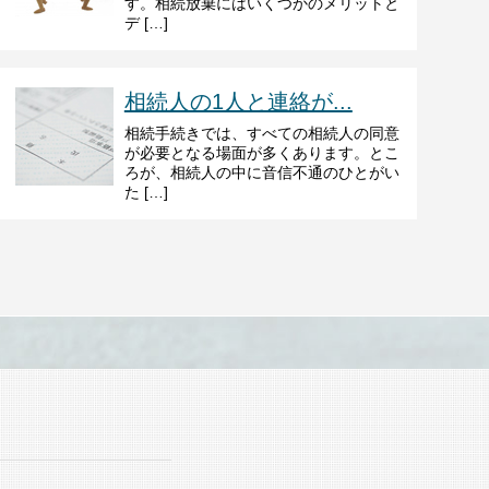
す。相続放棄にはいくつかのメリットと
デ […]
相続人の1人と連絡が...
相続手続きでは、すべての相続人の同意
が必要となる場面が多くあります。とこ
ろが、相続人の中に音信不通のひとがい
た […]
ド