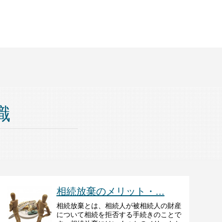
識
相続放棄のメリット・...
相続放棄とは、相続人が被相続人の財産
について相続を拒否する手続きのことで