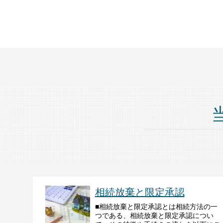
相続放棄と限定承認
■相続放棄と限定承認とは相続方法の一
つである、相続放棄と限定承認につい