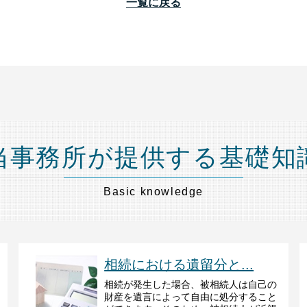
一覧に戻る
当事務所が提供する基礎知
Basic knowledge
相続における遺留分と...
相続が発生した場合、被相続人は自己の
財産を遺言によって自由に処分すること