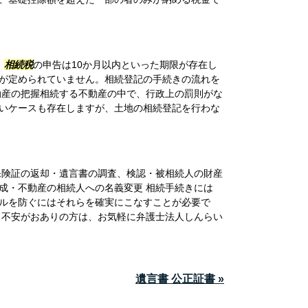
、
相続税
の申告は10か月以内といった期限が存在し
が定められていません。相続登記の手続きの流れを
動産の把握相続する不動産の中で、行政上の罰則がな
いケースも存在しますが、土地の相続登記を行わな
保険証の返却・遺言書の調査、検認・被相続人の財産
成・不動産の相続人への名義変更 相続手続きには
ルを防ぐにはそれらを確実にこなすことが必要で
も不安がおありの方は、お気軽に弁護士法人しんらい
遺言書 公正証書 »