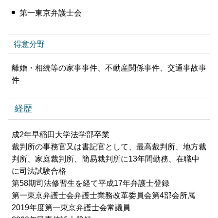
第一東京弁護士会
得意分野
離婚・相続等の家事事件、不動産関係事件、交通事故事
件
経歴
成2年早稲田大学法学部卒業
裁判所の事務官又は書記官として、最高裁判所、地方裁
判所、家庭裁判所、簡易裁判所に13年間勤務、在職中
に司法試験合格
第58期司法修習生を経て平成17年弁護士登録
第一東京弁護士会弁護士業務改革委員会第4部会所属
2019年度第一東京弁護士会常議員