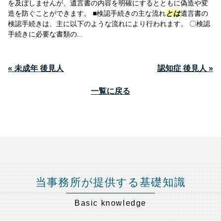
を及ぼしませんが、遺言書の内容を明確にするとともに偽造や変
造を防ぐことができます。 ■検認手続きの主な流れ
とは
遺言書の
検認手続きは、主に以下のような流れにより行われます。 〇検認
手続きに必要な書類の...
« 未成年 後見人
認知症 後見人 »
一覧に戻る
当事務所が提供する基礎知識
Basic knowledge