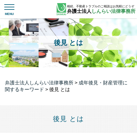
相続、不動産トラブルのご相談はお気軽にどうぞ
弁護士法人
しんらい法律事務所
後見 とは
弁護士法人しんらい法律事務所
>
成年後見・財産管理に
関するキーワード
>
後見 とは
後見 とは