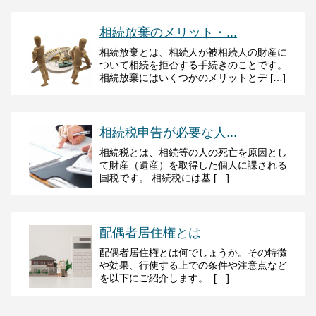
相続放棄のメリット・...
相続放棄とは、相続人が被相続人の財産に
ついて相続を拒否する手続きのことです。
相続放棄にはいくつかのメリットとデ […]
相続税申告が必要な人...
相続税とは、相続等の人の死亡を原因とし
て財産（遺産）を取得した個人に課される
国税です。 相続税には基 […]
配偶者居住権とは
配偶者居住権とは何でしょうか。その特徴
や効果、行使する上での条件や注意点など
を以下にご紹介します。 […]