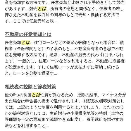
産を売却する方法です。 任意売却と比較される手続きとして競売
があります。競売
とは
、所有者の意思と関係なく、債権者の差し
押さえた不動産を裁判所の関与のもとで売却・換価する方法で
す。ここでは任意売却と競...
不動産の任意売却とは
任意売却
とは
、住宅ローンなどの返済が困難となった場合に、債
権者（金融機関など）の了承のもと、不動産所有者の意思で不動
産を売却する方法です。通常、不動産の競売の代わりに用いられ
ます。 一般的に、住宅ローンなどを利用すると、不動産に抵当権
が設定されます。そして住宅ローンが支払えずに滞納し続ける
と、ローンを分割で返済す...
相続税の控除と節税対策
他の6つの制度
とは
性質が異なるため、控除の結果、マイナス分が
出た場合は申告書の提出で還付されます。 相続税の節税対策とし
ては、上記のような制度を利用するとよいでしょう。またそのほ
かの節税対策としては、生前贈与や小規模宅地等の特例（土地の
評価額を一定の面積まで減額できる制度）、養子縁組を増やす方
法などを利用すること...