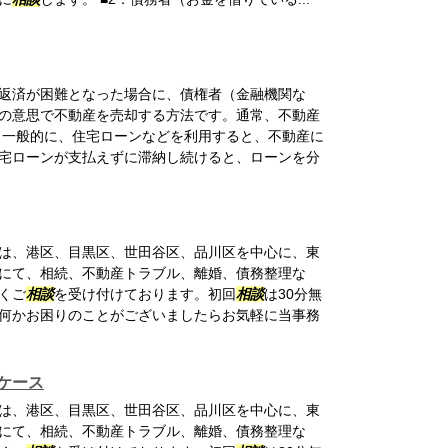
返済が困難となった場合に、債権者（金融機関な
の意思で不動産を売却する方法です。通常、不動産
 一般的に、住宅ローンなどを利用すると、不動産に
宅ローンが支払えずに滞納し続けると、ローンを分
は、港区、目黒区、世田谷区、品川区を中心に、東
にて、相続、不動産トラブル、離婚、債務整理な
くご
相談
を受け付けております。初回
相談
は30分無
何かお困りのことがございましたらお気軽に当事務
ケース
は、港区、目黒区、世田谷区、品川区を中心に、東
にて、相続、不動産トラブル、離婚、債務整理な