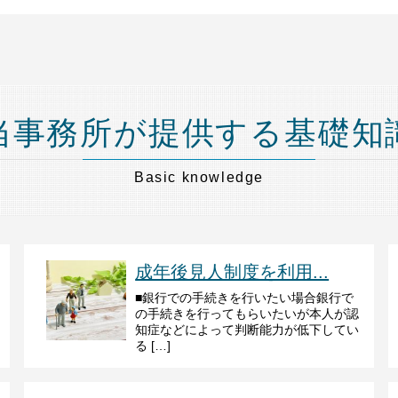
当事務所が提供する基礎知
Basic knowledge
成年後見人制度を利用...
■銀行での手続きを行いたい場合銀行で
の手続きを行ってもらいたいが本人が認
知症などによって判断能力が低下してい
る […]