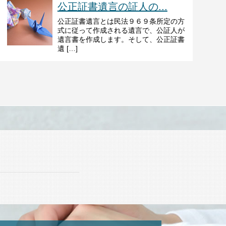
公正証書遺言の証人の...
公正証書遺言とは民法９６９条所定の方
式に従って作成される遺言で、公証人が
遺言書を作成します。そして、公正証書
遺 […]
ド