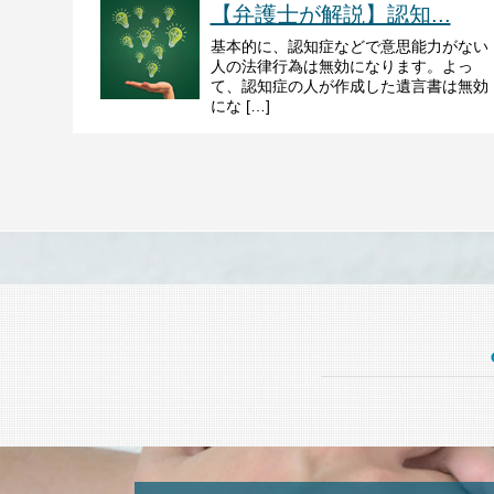
【弁護士が解説】認知...
基本的に、認知症などで意思能力がない
人の法律行為は無効になります。よっ
て、認知症の人が作成した遺言書は無効
にな […]