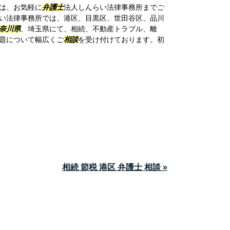
は、お気軽に
弁護士
法人しんらい法律事務所までご
い法律事務所では、港区、目黒区、世田谷区、品川
奈川県
、埼玉県にて、相続、不動産トラブル、離
題について幅広くご
相談
を受け付けております。初
相続 節税 港区 弁護士 相談 »