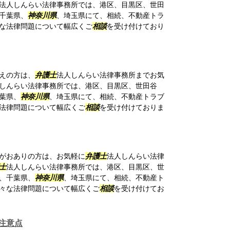
法人しんらい法律事務所では、港区、目黒区、世田
千葉県、
神奈川県
、埼玉県にて、相続、不動産トラ
な法律問題について幅広くご
相談
を受け付けており
えの方は、
弁護士
法人しんらい法律事務所までお気
しんらい法律事務所では、港区、目黒区、世田谷
葉県、
神奈川県
、埼玉県にて、相続、不動産トラブ
法律問題について幅広くご
相談
を受け付けておりま
がおありの方は、お気軽に
弁護士
法人しんらい法律
士
法人しんらい法律事務所では、港区、目黒区、世
、千葉県、
神奈川県
、埼玉県にて、相続、不動産ト
々な法律問題について幅広くご
相談
を受け付けてお
注意点