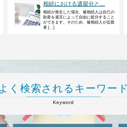
相続における遺留分と...
相続が発生した場合、被相続人は自己の
財産を遺言によって自由に処分すること
ができます。そのため、被相続人が近親
者 […]
よく検索されるキーワー
Keyword