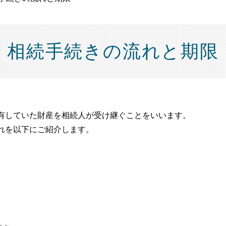
相続手続きの流れと期限
有していた財産を相続人が受け継ぐことをいいます。
れを以下にご紹介します。