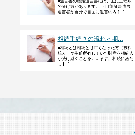
■遺言書の種類遺言書には、主に三種類
の分け方があります。 ・自筆証書遺言
遺言者が自分で書面に遺言の内 […]
相続手続きの流れと期...
■相続とは相続とは亡くなった方（被相
続人）が生前所有していた財産を相続人
が受け継ぐことをいいます。相続にあた
っ […]