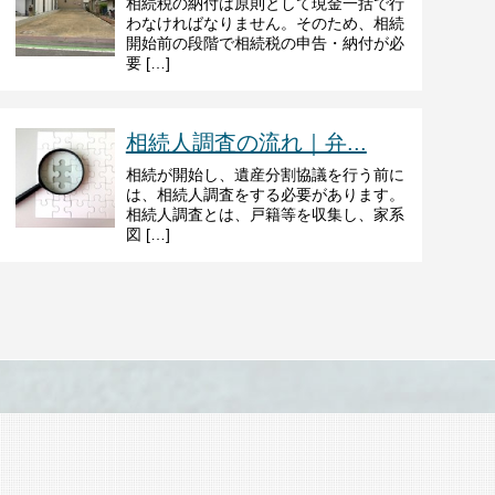
相続税の納付は原則として現金一括で行
わなければなりません。そのため、相続
開始前の段階で相続税の申告・納付が必
要 […]
相続人調査の流れ｜弁...
相続が開始し、遺産分割協議を行う前に
は、相続人調査をする必要があります。
相続人調査とは、戸籍等を収集し、家系
図 […]
ド