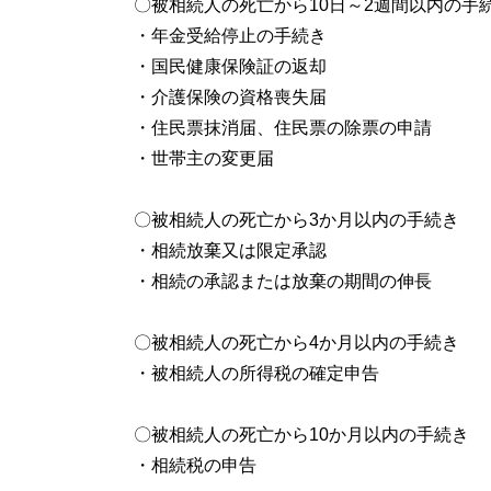
〇被相続人の死亡から10日～2週間以内の手
・年金受給停止の手続き
・国民健康保険証の返却
・介護保険の資格喪失届
・住民票抹消届、住民票の除票の申請
・世帯主の変更届
〇被相続人の死亡から3か月以内の手続き
・相続放棄又は限定承認
・相続の承認または放棄の期間の伸長
〇被相続人の死亡から4か月以内の手続き
・被相続人の所得税の確定申告
〇被相続人の死亡から10か月以内の手続き
・相続税の申告