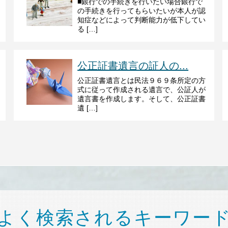
■銀行での手続きを行いたい場合銀行で
の手続きを行ってもらいたいが本人が認
知症などによって判断能力が低下してい
る […]
公正証書遺言の証人の...
公正証書遺言とは民法９６９条所定の方
式に従って作成される遺言で、公証人が
遺言書を作成します。そして、公正証書
遺 […]
よく検索されるキーワー