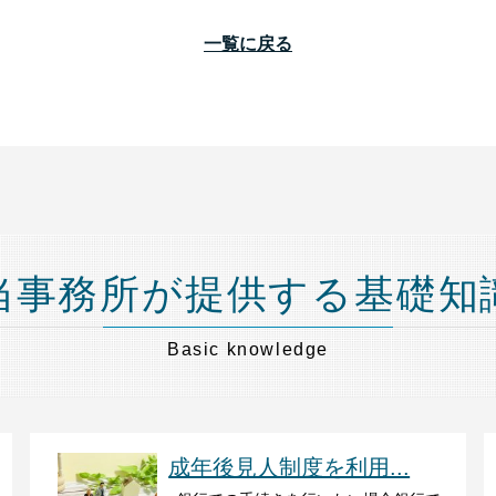
一覧に戻る
当事務所が提供する基礎知
Basic knowledge
成年後見人制度を利用...