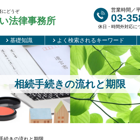
営業時間／平日 
軽にどうぞ
03-35
い法律事務所
休日・時間外対応に
基礎知識
よく検索されるキーワード
相続手続きの流れと期限
手続きの流れと期限