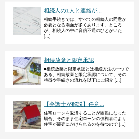
相続人の1人と連絡が...
相続手続きでは、すべての相続人の同意が
必要となる場面が多くあります。ところ
が、相続人の中に音信不通のひとがいた
[…]
相続放棄と限定承認
■相続放棄と限定承認とは相続方法の一つで
ある、相続放棄と限定承認について、その
特徴や手続きの流れを以下にご紹介 […]
【弁護士が解説】任意...
住宅ローンを返済することが困難になった
場合、そのまま住宅ローンの債権者により
住宅が競売にかけられるのを待つので […]