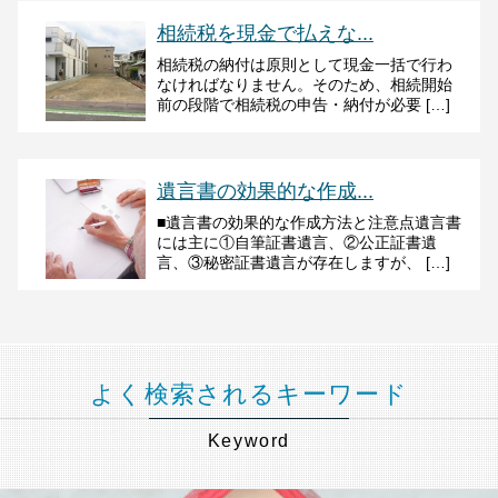
相続税を現金で払えな...
相続税の納付は原則として現金一括で行わ
なければなりません。そのため、相続開始
前の段階で相続税の申告・納付が必要 […]
遺言書の効果的な作成...
■遺言書の効果的な作成方法と注意点遺言書
には主に①自筆証書遺言、②公正証書遺
言、③秘密証書遺言が存在しますが、 […]
よく検索されるキーワード
Keyword