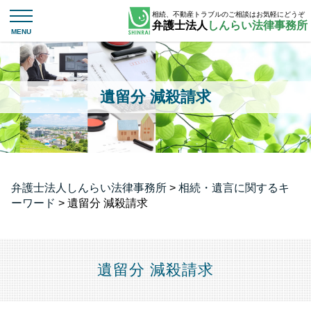
相続、不動産トラブルのご相談はお気軽にどうぞ
弁護士法人
しんらい法律事務所
遺留分 減殺請求
弁護士法人しんらい法律事務所
>
相続・遺言に関するキ
ーワード
>
遺留分 減殺請求
遺留分 減殺請求