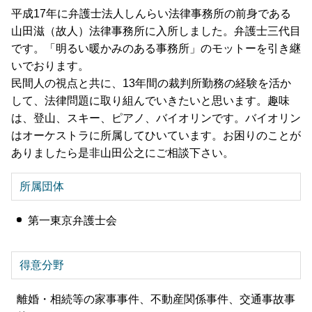
平成17年に弁護士法人しんらい法律事務所の前身である
山田滋（故人）法律事務所に入所しました。弁護士三代目
です。「明るい暖かみのある事務所」のモットーを引き継
いでおります。
民間人の視点と共に、13年間の裁判所勤務の経験を活か
して、法律問題に取り組んでいきたいと思います。趣味
は、登山、スキー、ピアノ、バイオリンです。バイオリン
はオーケストラに所属してひいています。お困りのことが
ありましたら是非山田公之にご相談下さい。
所属団体
第一東京弁護士会
得意分野
離婚・相続等の家事事件、不動産関係事件、交通事故事