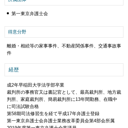
第一東京弁護士会
得意分野
離婚・相続等の家事事件、不動産関係事件、交通事故事
件
経歴
成2年早稲田大学法学部卒業
裁判所の事務官又は書記官として、最高裁判所、地方裁
判所、家庭裁判所、簡易裁判所に13年間勤務、在職中
に司法試験合格
第58期司法修習生を経て平成17年弁護士登録
第一東京弁護士会弁護士業務改革委員会第4部会所属
2019年度第一東京弁護士会常議員