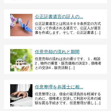
公正証書遺言の証人の...
公正証書遺言とは民法９６９条所定の方式
に従って作成される遺言で、公証人が遺言
書を作成します。そして、公正証書遺 […]
任意売却の流れと期間
任意売却の流れは次の通りです。 1．相談
2．物件の審査・販売価格の決定3．債権者
との交渉4．販売活動 […]
任意整理を弁護士に相...
任意整理とは、借金の返済負担を軽減する
ために、債権者と交渉して利息や元本の減
額を図る手続きです。任意整理が適し […]