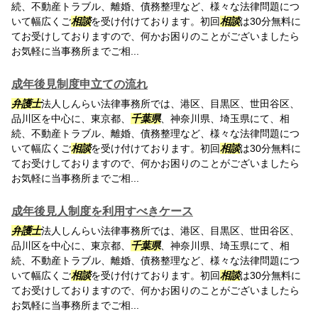
続、不動産トラブル、離婚、債務整理など、様々な法律問題につ
いて幅広くご
相談
を受け付けております。初回
相談
は30分無料に
てお受けしておりますので、何かお困りのことがございましたら
お気軽に当事務所までご相...
成年後見制度申立ての流れ
弁護士
法人しんらい法律事務所では、港区、目黒区、世田谷区、
品川区を中心に、東京都、
千葉県
、神奈川県、埼玉県にて、相
続、不動産トラブル、離婚、債務整理など、様々な法律問題につ
いて幅広くご
相談
を受け付けております。初回
相談
は30分無料に
てお受けしておりますので、何かお困りのことがございましたら
お気軽に当事務所までご相...
成年後見人制度を利用すべきケース
弁護士
法人しんらい法律事務所では、港区、目黒区、世田谷区、
品川区を中心に、東京都、
千葉県
、神奈川県、埼玉県にて、相
続、不動産トラブル、離婚、債務整理など、様々な法律問題につ
いて幅広くご
相談
を受け付けております。初回
相談
は30分無料に
てお受けしておりますので、何かお困りのことがございましたら
お気軽に当事務所までご相...