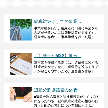
節税対策としての事業...
事業承継を行い、後継者に円滑に事業を引
き継がせるためには節税対策が必要です。
経営者の存命中に事業承継を行った場 […]
【弁護士が解説】遺言...
遺言書を作成する際には、遺留分に関する
対策が欠かせません。遺留分を巡るトラブ
ルが起こりやすいため、遺言書を作成 […]
遺産分割協議書の必要...
■遺産分割協議書とは被相続者がお亡くなり
になったのち、被相続者の遺産の相続の仕
方（分配の仕方）について相続人全 […]