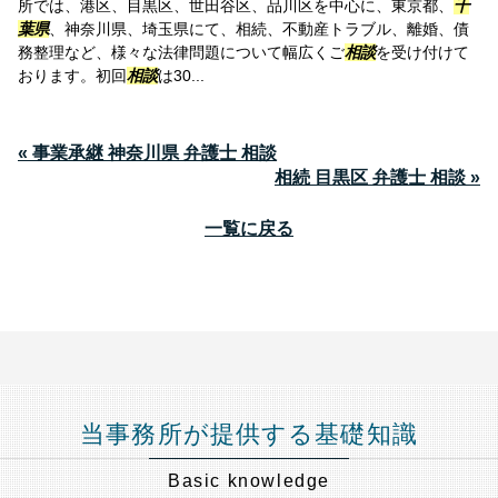
所では、港区、目黒区、世田谷区、品川区を中心に、東京都、
千
葉県
、神奈川県、埼玉県にて、相続、不動産トラブル、離婚、債
務整理など、様々な法律問題について幅広くご
相談
を受け付けて
おります。初回
相談
は30...
« 事業承継 神奈川県 弁護士 相談
相続 目黒区 弁護士 相談 »
一覧に戻る
当事務所が提供する基礎知識
Basic knowledge