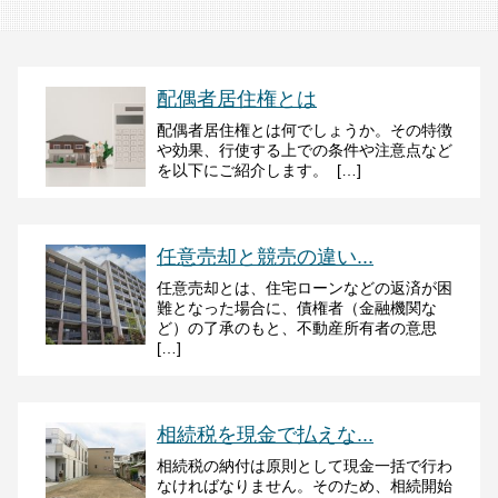
配偶者居住権とは
配偶者居住権とは何でしょうか。その特徴
や効果、行使する上での条件や注意点など
を以下にご紹介します。 […]
任意売却と競売の違い...
任意売却とは、住宅ローンなどの返済が困
難となった場合に、債権者（金融機関な
ど）の了承のもと、不動産所有者の意思
[…]
相続税を現金で払えな...
相続税の納付は原則として現金一括で行わ
なければなりません。そのため、相続開始