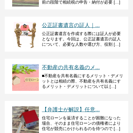
前の段階で相続税の申告・納付が必要 […]
公正証書遺言の証人｜...
公正証書遺言を作成する際には証人が必要
となります。今回は、公正証書遺言の証人
について、必要な人数や選び方、役割 […]
不動産の共有名義のメ...
■不動産を共有名義にするメリット・デメリ
ットとは相続の際、不動産を共有名義にす
るメリット・デメリットについて以 […]
【弁護士が解説】任意...
住宅ローンを返済することが困難になった
場合、そのまま住宅ローンの債権者により
住宅が競売にかけられるのを待つので […]