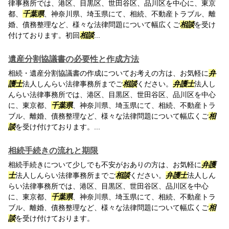
律事務所では、港区、目黒区、世田谷区、品川区を中心に、東京
都、
千葉県
、神奈川県、埼玉県にて、相続、不動産トラブル、離
婚、債務整理など、様々な法律問題について幅広くご
相談
を受け
付けております。初回
相談
...
遺産分割協議書の必要性と作成方法
相続・遺産分割協議書の作成についてお考えの方は、お気軽に
弁
護士
法人しんらい法律事務所までご
相談
ください。
弁護士
法人し
んらい法律事務所では、港区、目黒区、世田谷区、品川区を中心
に、東京都、
千葉県
、神奈川県、埼玉県にて、相続、不動産トラ
ブル、離婚、債務整理など、様々な法律問題について幅広くご
相
談
を受け付けております。...
相続手続きの流れと期限
相続手続きについて少しでも不安がおありの方は、お気軽に
弁護
士
法人しんらい法律事務所までご
相談
ください。
弁護士
法人しん
らい法律事務所では、港区、目黒区、世田谷区、品川区を中心
に、東京都、
千葉県
、神奈川県、埼玉県にて、相続、不動産トラ
ブル、離婚、債務整理など、様々な法律問題について幅広くご
相
談
を受け付けております。