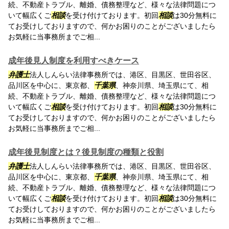
続、不動産トラブル、離婚、債務整理など、様々な法律問題につ
いて幅広くご
相談
を受け付けております。初回
相談
は30分無料に
てお受けしておりますので、何かお困りのことがございましたら
お気軽に当事務所までご相...
成年後見人制度を利用すべきケース
弁護士
法人しんらい法律事務所では、港区、目黒区、世田谷区、
品川区を中心に、東京都、
千葉県
、神奈川県、埼玉県にて、相
続、不動産トラブル、離婚、債務整理など、様々な法律問題につ
いて幅広くご
相談
を受け付けております。初回
相談
は30分無料に
てお受けしておりますので、何かお困りのことがございましたら
お気軽に当事務所までご相...
成年後見制度とは？後見制度の種類と役割
弁護士
法人しんらい法律事務所では、港区、目黒区、世田谷区、
品川区を中心に、東京都、
千葉県
、神奈川県、埼玉県にて、相
続、不動産トラブル、離婚、債務整理など、様々な法律問題につ
いて幅広くご
相談
を受け付けております。初回
相談
は30分無料に
てお受けしておりますので、何かお困りのことがございましたら
お気軽に当事務所までご相...