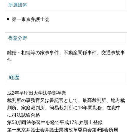
所属団体
第一東京弁護士会
得意分野
離婚・相続等の家事事件、不動産関係事件、交通事故事
件
経歴
成2年早稲田大学法学部卒業
裁判所の事務官又は書記官として、最高裁判所、地方裁
判所、家庭裁判所、簡易裁判所に13年間勤務、在職中
に司法試験合格
第58期司法修習生を経て平成17年弁護士登録
第一東京弁護士会弁護士業務改革委員会第4部会所属