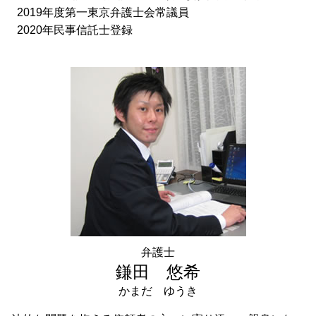
2019年度第一東京弁護士会常議員
2020年民事信託士登録
弁護士
鎌田 悠希
かまだ ゆうき