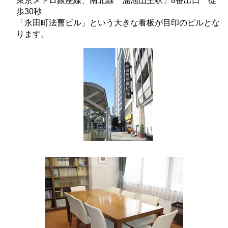
東京メトロ銀座線、南北線「溜池山王駅」8番出口 徒
歩30秒
「永田町法曹ビル」という大きな看板が目印のビルとな
ります。