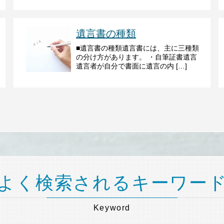
遺言書の種類
■遺言書の種類遺言書には、主に三種類
の分け方があります。 ・自筆証書遺言
遺言者が自分で書面に遺言の内 […]
よく検索されるキーワー
Keyword