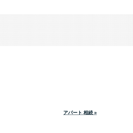
アパート 相続 »