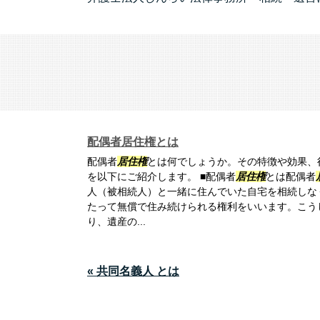
配偶者居住権とは
配偶者
居住権
とは何でしょうか。その特徴や効果、
を以下にご紹介します。 ■配偶者
居住権
とは配偶者
人（被相続人）と一緒に住んでいた自宅を相続しな
たって無償で住み続けられる権利をいいます。こう
り、遺産の...
« 共同名義人 とは