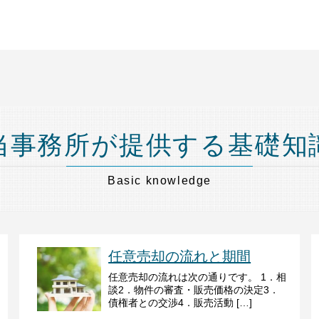
当事務所が提供する基礎知
Basic knowledge
任意売却の流れと期間
任意売却の流れは次の通りです。 1．相
談2．物件の審査・販売価格の決定3．
債権者との交渉4．販売活動 […]