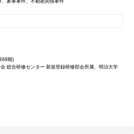
件、家事事件、不動産関係事件
69期)
士会 総合研修センター 新規登録研修部会所属、明治大学