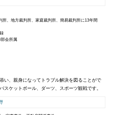
判所、地方裁判所、家庭裁判所、簡易裁判所に13年間
録
4部会所属
添い、親身になってトラブル解決を図ることがで
バスケットボール、ダーツ、スポーツ観戦です。
野