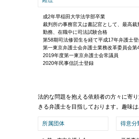
成2年早稲田大学法学部卒業
裁判所の事務官又は書記官として、最高裁
勤務、在職中に司法試験合格
第58期司法修習生を経て平成17年弁護士登
第一東京弁護士会弁護士業務改革委員会第
2019年度第一東京弁護士会常議員
2020年民事信託士登録
法的な問題を抱える依頼者の方々に寄り
きる弁護士を目指しております。趣味は
所属団体
得意分