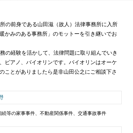
財産管理 神奈川県 弁護士 相談
不動産 競売
成年後見 神奈川県 弁護士 相談
競売 とは
不動産相続 千葉県 弁護士 相談
務所の前身である山田滋（故人）法律事務所に入所
相続 節税 港区 弁護士 相談
相続 節税 埼玉県 弁護士 相談
暖かみのある事務所」のモットーを引き継いでお
任意売却 目黒区 弁護士 相談
事業承継 港区 弁護士 相談
勤務の経験を活かして、法律問題に取り組んでいき
不動産相続 品川区 弁護士 相談
不動産相続 神奈川県 弁護士 相談
、ピアノ、バイオリンです。バイオリンはオーケ
のことがありましたら是非山田公之にご相談下さ
野
相続等の家事事件、不動産関係事件、交通事故事件