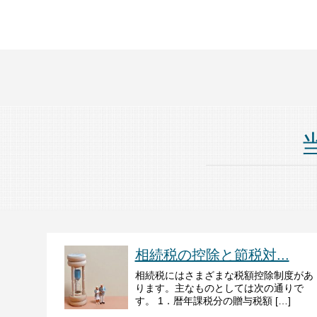
相続税の控除と節税対...
相続税にはさまざまな税額控除制度があ
ります。主なものとしては次の通りで
す。 1．暦年課税分の贈与税額 […]