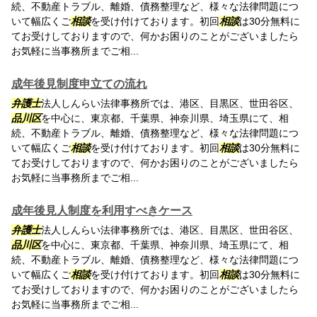
続、不動産トラブル、離婚、債務整理など、様々な法律問題につ
いて幅広くご
相談
を受け付けております。初回
相談
は30分無料に
てお受けしておりますので、何かお困りのことがございましたら
お気軽に当事務所までご相...
成年後見制度申立ての流れ
弁護士
法人しんらい法律事務所では、港区、目黒区、世田谷区、
品川区
を中心に、東京都、千葉県、神奈川県、埼玉県にて、相
続、不動産トラブル、離婚、債務整理など、様々な法律問題につ
いて幅広くご
相談
を受け付けております。初回
相談
は30分無料に
てお受けしておりますので、何かお困りのことがございましたら
お気軽に当事務所までご相...
成年後見人制度を利用すべきケース
弁護士
法人しんらい法律事務所では、港区、目黒区、世田谷区、
品川区
を中心に、東京都、千葉県、神奈川県、埼玉県にて、相
続、不動産トラブル、離婚、債務整理など、様々な法律問題につ
いて幅広くご
相談
を受け付けております。初回
相談
は30分無料に
てお受けしておりますので、何かお困りのことがございましたら
お気軽に当事務所までご相...