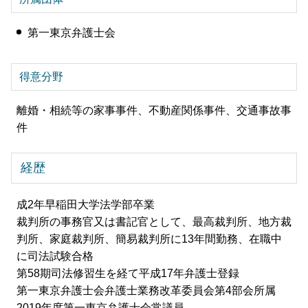
第一東京弁護士会
得意分野
離婚・相続等の家事事件、不動産関係事件、交通事故事
件
経歴
成2年早稲田大学法学部卒業
裁判所の事務官又は書記官として、最高裁判所、地方裁
判所、家庭裁判所、簡易裁判所に13年間勤務、在職中
に司法試験合格
第58期司法修習生を経て平成17年弁護士登録
第一東京弁護士会弁護士業務改革委員会第4部会所属
2019年度第一東京弁護士会常議員