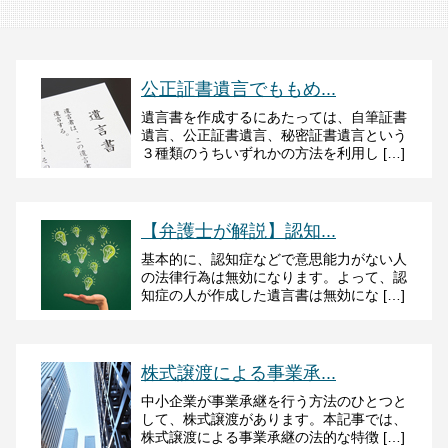
公正証書遺言でももめ...
遺言書を作成するにあたっては、自筆証書
遺言、公正証書遺言、秘密証書遺言という
３種類のうちいずれかの方法を利用し […]
【弁護士が解説】認知...
基本的に、認知症などで意思能力がない人
の法律行為は無効になります。よって、認
知症の人が作成した遺言書は無効にな […]
株式譲渡による事業承...
中小企業が事業承継を行う方法のひとつと
して、株式譲渡があります。本記事では、
株式譲渡による事業承継の法的な特徴 […]