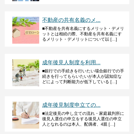
不動産の共有名義のメ...
■不動産を共有名義にするメリット・デメリ
ットとは相続の際、不動産を共有名義にす
るメリット・デメリットについて以 […]
成年後見人制度を利用...
■銀行での手続きを行いたい場合銀行での手
続きを行ってもらいたいが本人が認知症な
どによって判断能力が低下している […]
成年後見制度申立ての...
■法定後見の申し立ての流れ・家庭裁判所に
後見人選任の申立をする後見人選任の申立
人となれるのは本人、配偶者、4親 […]