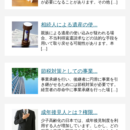
が必要になることがあります。その他 […]
相続人による遺産の使...
親族による遺産の使い込みが疑われる場
合、不当利得返還請求などの法的な手段を
用いて取り戻せる可能性があります。本
[…]
節税対策としての事業...
事業承継を行い、後継者に円滑に事業を引
き継がせるためには節税対策が必要です。
経営者の存命中に事業承継を行った場 […]
成年後見人とは？権限...
少子高齢化の日本では、成年後見制度を利
用する人が増加しています。しかし、どの