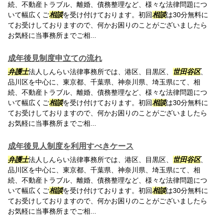
続、不動産トラブル、離婚、債務整理など、様々な法律問題につ
いて幅広くご
相談
を受け付けております。初回
相談
は30分無料に
てお受けしておりますので、何かお困りのことがございましたら
お気軽に当事務所までご相...
成年後見制度申立ての流れ
弁護士
法人しんらい法律事務所では、港区、目黒区、
世田谷区
、
品川区を中心に、東京都、千葉県、神奈川県、埼玉県にて、相
続、不動産トラブル、離婚、債務整理など、様々な法律問題につ
いて幅広くご
相談
を受け付けております。初回
相談
は30分無料に
てお受けしておりますので、何かお困りのことがございましたら
お気軽に当事務所までご相...
成年後見人制度を利用すべきケース
弁護士
法人しんらい法律事務所では、港区、目黒区、
世田谷区
、
品川区を中心に、東京都、千葉県、神奈川県、埼玉県にて、相
続、不動産トラブル、離婚、債務整理など、様々な法律問題につ
いて幅広くご
相談
を受け付けております。初回
相談
は30分無料に
てお受けしておりますので、何かお困りのことがございましたら
お気軽に当事務所までご相...