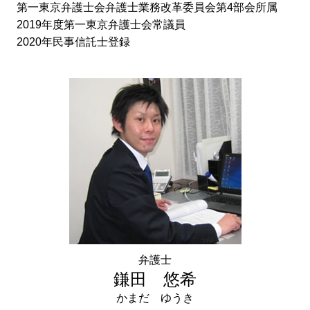
第一東京弁護士会弁護士業務改革委員会第4部会所属
2019年度第一東京弁護士会常議員
2020年民事信託士登録
弁護士
鎌田 悠希
かまだ ゆうき