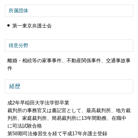
所属団体
第一東京弁護士会
得意分野
離婚・相続等の家事事件、不動産関係事件、交通事故事
件
経歴
成2年早稲田大学法学部卒業
裁判所の事務官又は書記官として、最高裁判所、地方裁
判所、家庭裁判所、簡易裁判所に13年間勤務、在職中
に司法試験合格
第58期司法修習生を経て平成17年弁護士登録